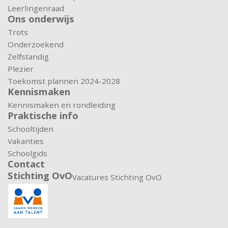
Leerlingenraad
Ons onderwijs
Trots
Onderzoekend
Zelfstandig
Plezier
Toekomst plannen 2024-2028
Kennismaken
Kennismaken en rondleiding
Praktische info
Schooltijden
Vakanties
Schoolgids
Contact
Stichting OvO
Vacatures Stichting OvO