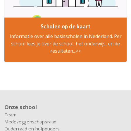
Scholen op de kaart
Informatie over alle basisscholen in Nederland. Per
school lees je over de school, het onderwijs, en de
resultaten...>>
Onze school
Team
Medezeggenschapsraad
Ouderraad en hulpouders